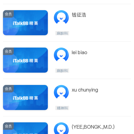
会员
钱征浩
麻醉科
会员
lei biao
麻醉科
会员
xu chunying
精神科
会员
(YEE,BONGK.,M.D.)