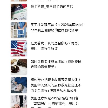
最全科普_美国绿卡的优与劣
买了才发现不能报？2026美国Medi
care真正能报销的医疗器材清单
赴美看病，真的适合你吗？优势、
费用、流程全解读
如何寻找专业移民律师（缩短移民
进程的最佳帮手）
纽约专业抗衰中心黑五限量大促！
美国华人爆火的皮秒激光祛斑值不
值？全流程+注意事项无私公开
美国医疗保险20个必懂名词扫盲
（2026版）：看病流程、费用计