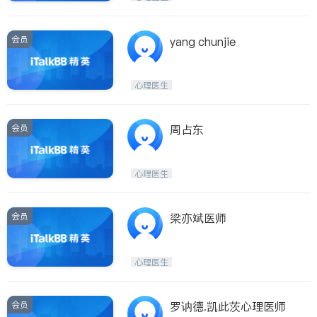
会员
yang chunjie
心理医生
会员
周占东
心理医生
会员
梁亦斌医师
心理医生
会员
罗讷德.凯此茨心理医师