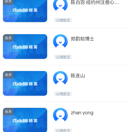
会员
陈白羽 纽约州注册心理
分析师
心理医生
会员
郑韵如博士
心理医生
会员
陈连山
心理医生
会员
zhan yong
心理医生