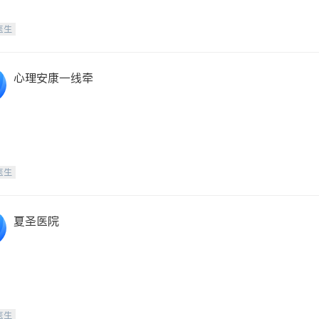
医生
心理安康一线牵
医生
夏圣医院
医生