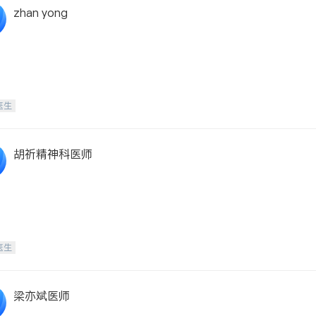
zhan yong
医生
胡祈精神科医师
医生
梁亦斌医师