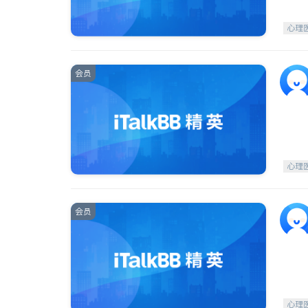
心理
会员
心理
会员
心理