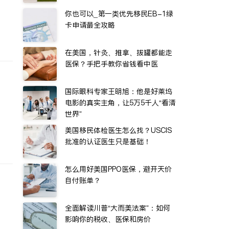
你也可以_第一类优先移民EB-1绿
卡申请最全攻略
在美国，针灸、推拿、拔罐都能走
医保？手把手教你省钱看中医
国际眼科专家王明旭：他是好莱坞
电影的真实主角，让5万5千人“看清
世界”
美国移民体检医生怎么找？USCIS
批准的认证医生只是基础！
怎么用好美国PPO医保，避开天价
自付账单？
全面解读川普“大而美法案”：如何
影响你的税收、医保和房价