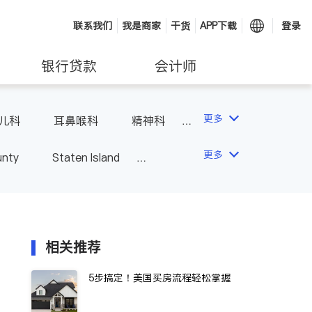
联系我们
我是商家
干货
APP下载
登录
银行贷款
会计师
更多
儿科
耳鼻喉科
精神科
科
风湿病
不孕不育
更多
unty
Staten Island
相关推荐
5步搞定！美国买房流程轻松掌握