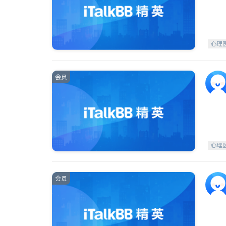
心理
会员
心理
会员