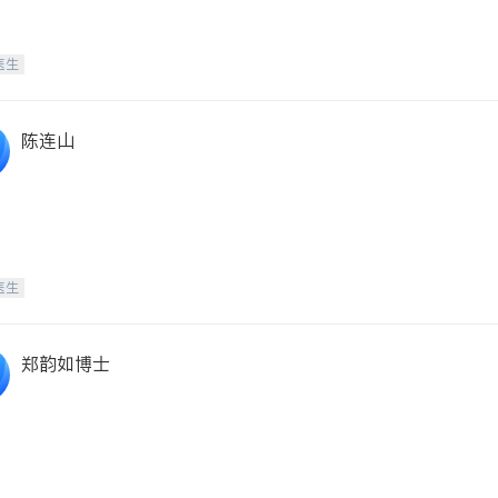
医生
陈连山
医生
郑韵如博士