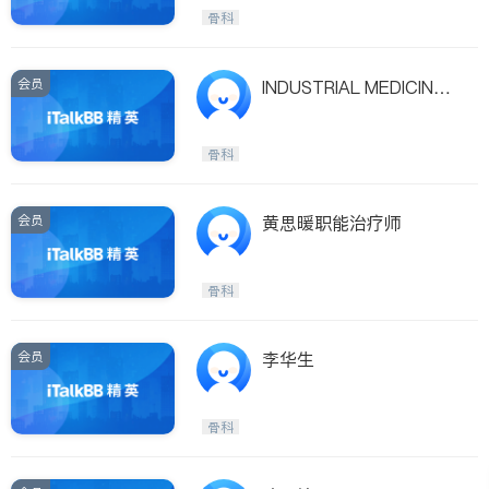
医生-其它
内分泌科
骨科
骨科
会员
INDUSTRIAL MEDICINE
ASSOCIATES
骨科
会员
黄思暖职能治疗师
骨科
会员
李华生
骨科