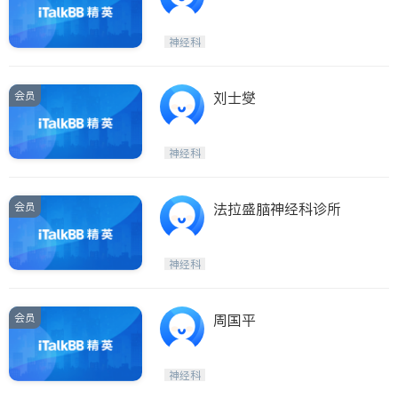
神经科
会员
刘士燮
神经科
会员
法拉盛脑神经科诊所
神经科
会员
周国平
神经科