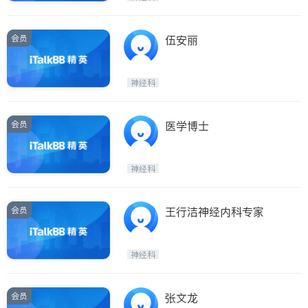
会员
伍安丽
神经科
会员
医学博士
神经科
会员
王行洁神经内科专家
神经科
会员
张文龙