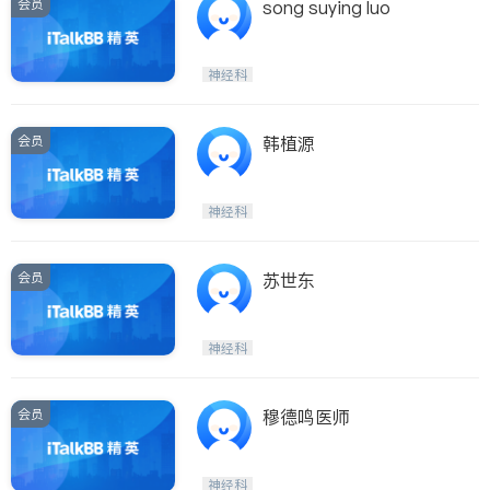
会员
song suying luo
神经科
会员
韩植源
神经科
会员
苏世东
神经科
会员
穆德鸣医师
神经科