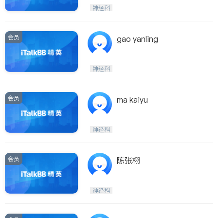
医生-其它
内分泌科
神经科
骨科
会员
gao yanling
神经科
会员
ma kaiyu
神经科
会员
陈张栩
神经科