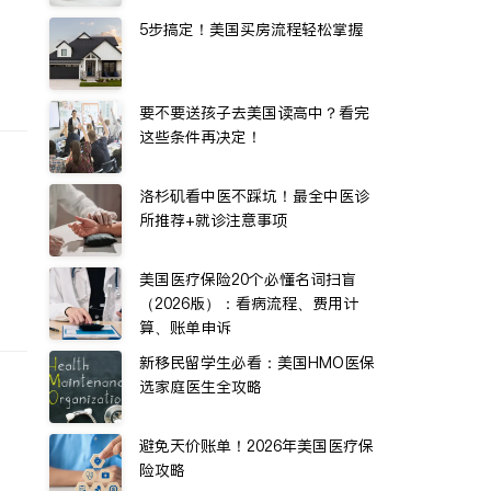
5步搞定！美国买房流程轻松掌握
要不要送孩子去美国读高中？看完
这些条件再决定！
洛杉矶看中医不踩坑！最全中医诊
所推荐+就诊注意事项
美国医疗保险20个必懂名词扫盲
（2026版）：看病流程、费用计
算、账单申诉
新移民留学生必看：美国HMO医保
选家庭医生全攻略
避免天价账单！2026年美国医疗保
险攻略