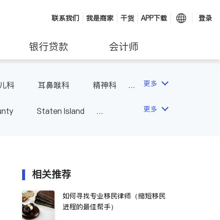
联系我们
我是商家
干货
APP下载
登录
银行贷款
会计师
更多
儿科
耳鼻喉科
精神科
科
风湿病
不孕不育
更多
unty
Staten Island
相关推荐
如何寻找专业移民律师（缩短移民
进程的最佳帮手）