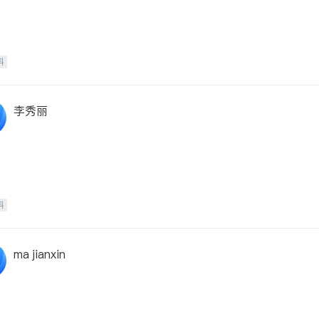
科
李秀丽
科
ma jianxin