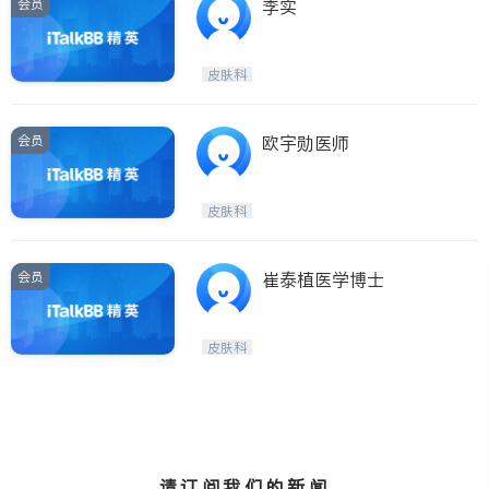
会员
李实
皮肤科
会员
欧宇勋医师
皮肤科
会员
崔泰植医学博士
皮肤科
请订阅我们的新闻