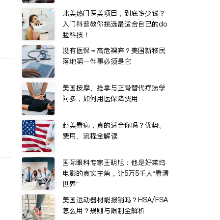
北美热门医美项目，到底多少钱？
入门科普教你挑选最适合自己的do
脸科技！
没有医保＝高危裸奔？美国新移民
落地第一件事必须是它
美国按摩、推拿与正骨替代疗法学
问多，如何用医保降费用
赴美看病，真的适合你吗？优势、
费用、流程全解读
国际眼科专家王明旭：他是好莱坞
电影的真实主角，让5万5千人“看清
世界”
美国运动器材能报销吗？HSA/FSA
怎么用？规则与限制全解析