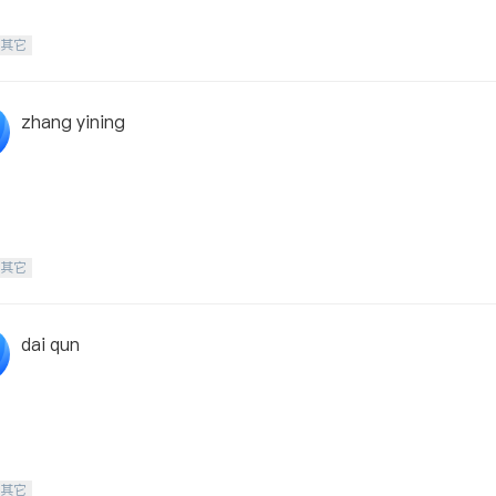
-其它
zhang yining
-其它
dai qun
-其它