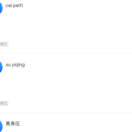
cai peiti
-其它
xu yiqing
-其它
黄夷伍