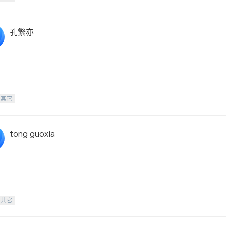
孔繁亦
-其它
tong guoxia
-其它