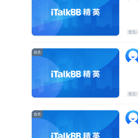
医生
会员
医生
会员