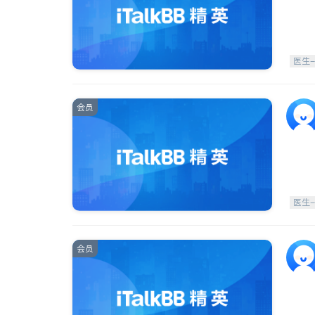
医生
会员
医生
会员