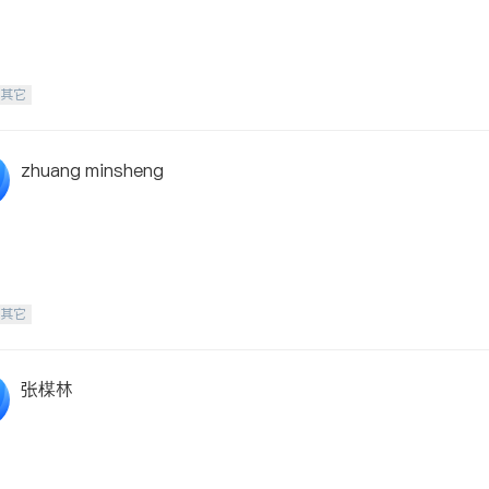
-其它
zhuang minsheng
-其它
张楳林