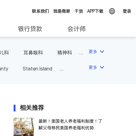
联系我们
我是商家
干货
APP下载
登录
银行贷款
会计师
更多
儿科
耳鼻喉科
精神科
科
风湿病
不孕不育
更多
unty
Staten Island
相关推荐
最新！美国老人养老福利制度！了
解父母移民美国养老福利优势