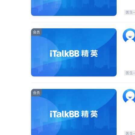
医生
会员
医生
会员
医生