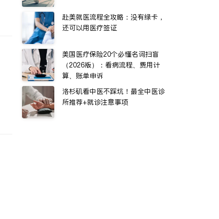
赴美就医流程全攻略：没有绿卡，
还可以用医疗签证
美国医疗保险20个必懂名词扫盲
（2026版）：看病流程、费用计
算、账单申诉
洛杉矶看中医不踩坑！最全中医诊
所推荐+就诊注意事项