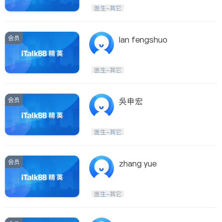
医生-其它
内分泌科
医生-其它
骨科
会员
lan fengshuo
医生-其它
会员
吳申宏
医生-其它
会员
zhang yue
医生-其它