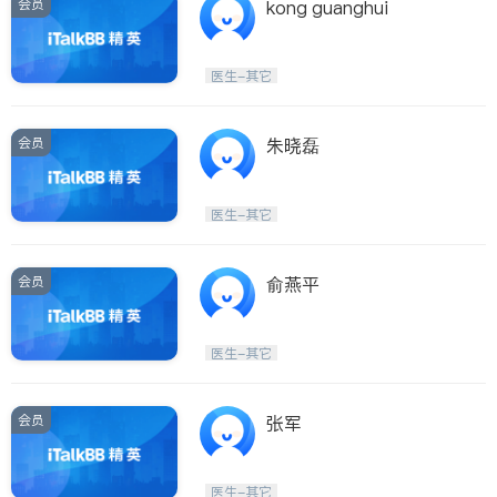
会员
kong guanghui
医生-其它
会员
朱晓磊
医生-其它
会员
俞燕平
医生-其它
会员
张军
医生-其它