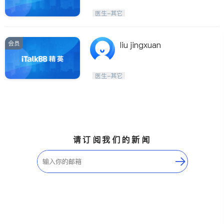
医生-其它
会员
liu jingxuan
医生-其它
请订阅我们的新闻