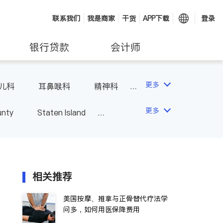
联系我们
我是商家
干货
APP下载
登录
银行贷款
会计师
更多
儿科
耳鼻喉科
精神科
科
风湿病
不孕不育
更多
unty
Staten Island
相关推荐
美国按摩、推拿与正骨替代疗法学
问多，如何用医保降费用