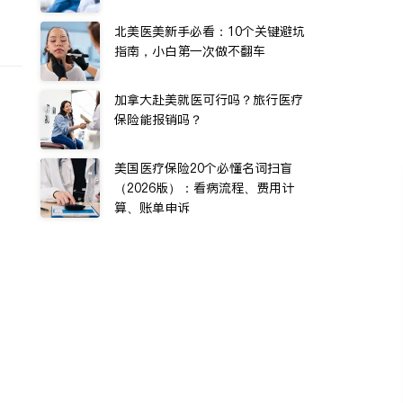
北美医美新手必看：10个关键避坑
指南，小白第一次做不翻车
加拿大赴美就医可行吗？旅行医疗
保险能报销吗？
美国医疗保险20个必懂名词扫盲
（2026版）：看病流程、费用计
算、账单申诉