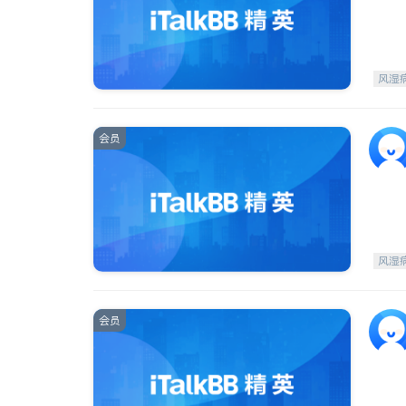
风湿
会员
风湿
会员