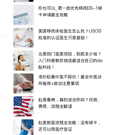
你也可以_第一类优先移民EB-1绿
卡申请最全攻略
美国移民体检医生怎么找？USCIS
批准的认证医生只是基础！
北美热门医美项目，到底多少钱？
入门科普教你挑选最适合自己的do
脸科技！
洛杉矶看中医不踩坑！最全中医诊
所推荐+就诊注意事项
赴美看病，真的适合你吗？优势、
费用、流程全解读
赴美就医流程全攻略：没有绿卡，
还可以用医疗签证