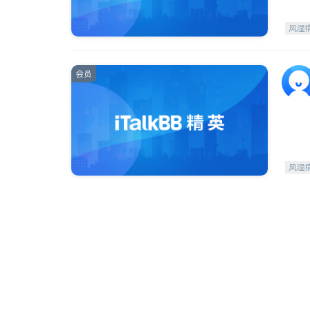
风湿
会员
风湿