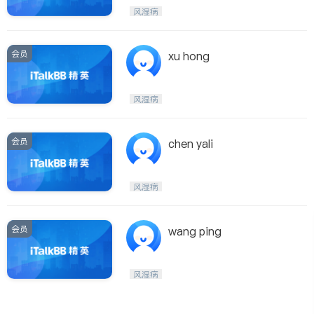
医生-其它
内分泌科
风湿病
骨科
会员
xu hong
风湿病
会员
chen yali
风湿病
会员
wang ping
风湿病