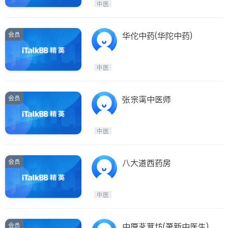
中医
会员
华佗中药(华陀中药)
中医
会员
张宗霭中医师
中医
会员
八大道西药房
中医
会员
中原蔘茸坊(萧新中医生)