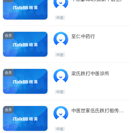
中医
会员
至仁中药行
中医
会员
梁氏跌打中医诊所
中医
会员
中医世家伍氏跌打祖传秘
方(中医世家伍氏跌打祖
传秘方)
中医