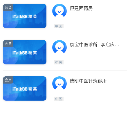
会员
恒建西药房
中医
会员
康宝中医诊所─李启庆中
医师
中医
会员
德明中医针灸诊所
中医