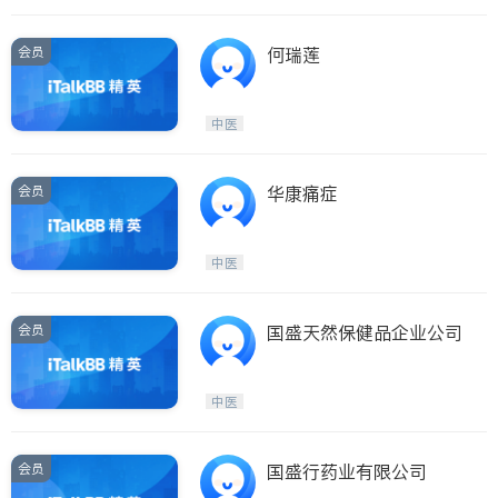
会员
何瑞莲
中医
会员
华康痛症
中医
会员
国盛天然保健品企业公司
中医
会员
国盛行药业有限公司