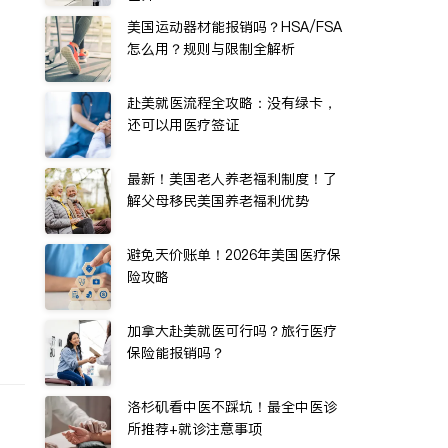
症
美国运动器材能报销吗？HSA/FSA
怎么用？规则与限制全解析
赴美就医流程全攻略：没有绿卡，
还可以用医疗签证
最新！美国老人养老福利制度！了
解父母移民美国养老福利优势
避免天价账单！2026年美国医疗保
险攻略
加拿大赴美就医可行吗？旅行医疗
保险能报销吗？
洛杉矶看中医不踩坑！最全中医诊
所推荐+就诊注意事项