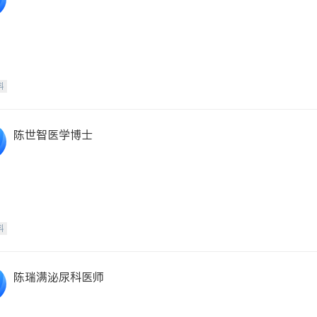
科
陈世智医学博士
科
陈瑞满泌尿科医师