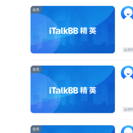
会员
泌尿
会员
泌尿
会员