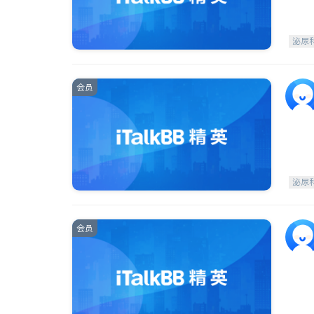
泌尿
会员
泌尿
会员