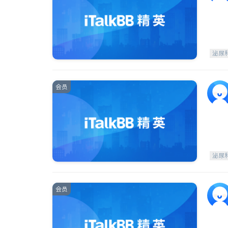
泌尿
会员
泌尿
会员