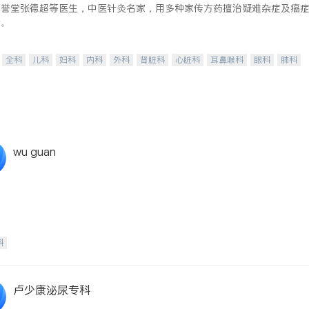
德誉堂张德超等医生，中医针灸名家，用多种家传方药擅治疑难杂症及癌
奇。
全科
儿科
妇科
内科
外科
肾脏科
心脏科
耳鼻喉科
眼科
肺科
肝脏科
皮肤科
泌尿科
风湿病
不孕不育
脊椎神经科
呼吸科
针灸
内分泌科
wu guan
科
卢少康泌尿专科