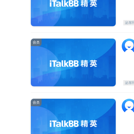
泌尿
会员
泌尿
会员