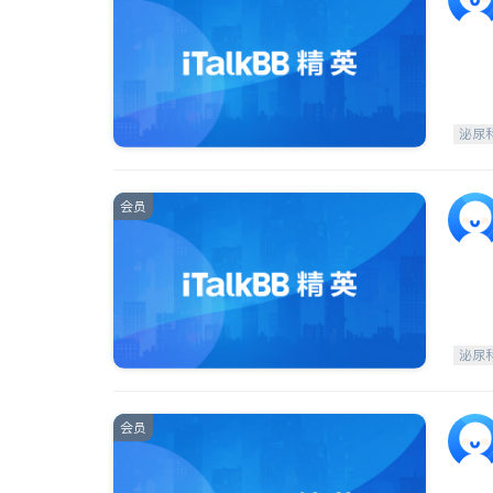
泌尿
会员
泌尿
会员