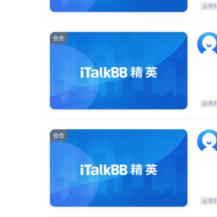
泌尿
会员
泌尿
会员
泌尿