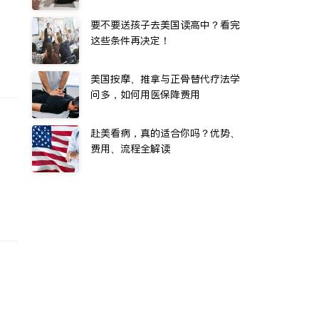
要不要送孩子去美国读高中？看完
这些条件再决定！
美国按摩、推拿与正骨替代疗法学
问多，如何用医保降费用
赴美看病，真的适合你吗？优势、
费用、流程全解读