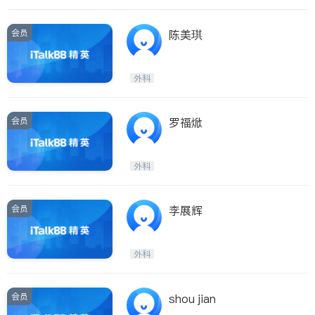
会员
陈美琪
外科
会员
罗福焮
外科
会员
李展辉
外科
会员
shou jian