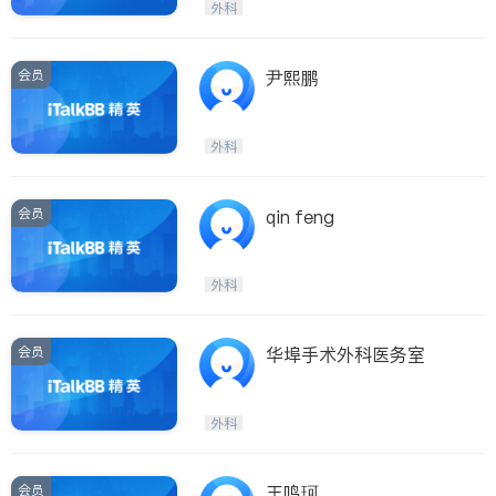
外科
会员
尹熙鹏
外科
会员
qin feng
外科
会员
华埠手术外科医务室
外科
会员
王鸣珂