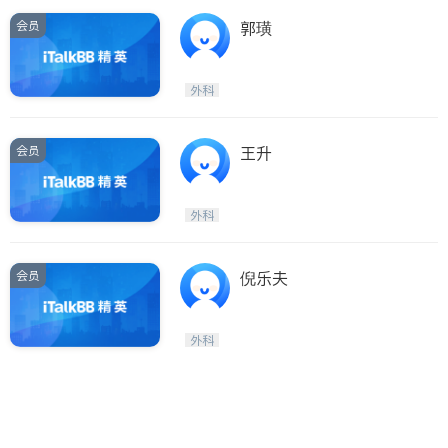
会员
郭璜
外科
会员
王升
外科
会员
倪乐夫
外科