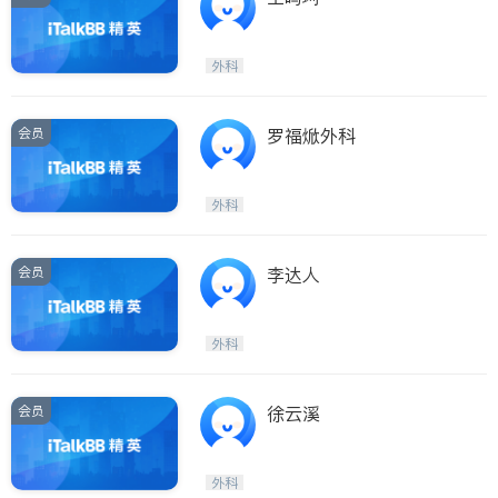
外科
会员
罗福焮外科
外科
会员
李达人
外科
会员
徐云溪
外科