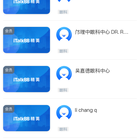
眼科
会员
邝理中眼科中心 DR. RAY
MOND FONG
眼科
会员
吴嘉德眼科中心
眼科
会员
li chang q
眼科