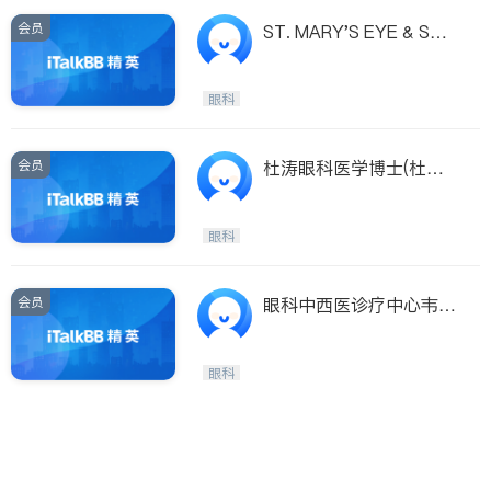
会员
ST. MARY'S EYE & SUR
GERY CENTER
眼科
会员
杜涛眼科医学博士(杜涛
眼科医学博士 TED, T D
U, M.D.)
眼科
会员
眼科中西医诊疗中心韦启
荣医学博士(眼科中西医
诊疗中心韦启荣医学博士
眼科
WAI,KAI WING,OD)