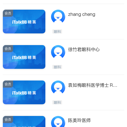
会员
zhang cheng
眼科
会员
徐竹君眼科中心
眼科
会员
袁如梅眼科医学博士 Ru
mei Yuan MD. PhD——
New York
眼科
会员
陈美玲医师