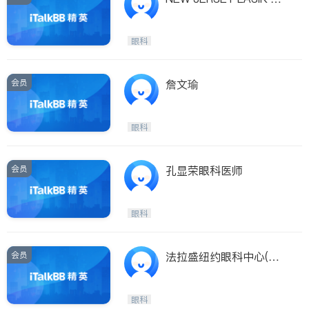
NTER
眼科
会员
詹文瑜
眼科
会员
孔显荣眼科医师
眼科
会员
法拉盛纽约眼科中心(法
拉盛纽约眼科中心 NEW
YORK EYE CARE)
眼科