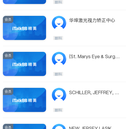
眼科
会员
华埠激光视力矫正中心
眼科
会员
(St. Marys Eye & Surger
y Center)
眼科
会员
SCHILLER, JEFFREY, M.
D.
眼科
会员
NEW JERSEY LASIK CE