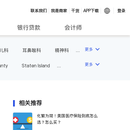
联系我们
我是商家
干货
APP下载
登录
银行贷款
会计师
更多
儿科
耳鼻喉科
精神科
科
风湿病
不孕不育
更多
unty
Staten Island
相关推荐
化繁为简！美国医疗保险到底怎么
选？怎么买？