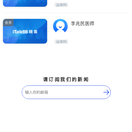
泌尿科
会员
李兆民医师
泌尿科
请订阅我们的新闻