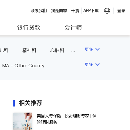
联系我们
我是商家
干货
APP下载
登录
银行贷款
会计师
更多
儿科
精神科
心脏科
内分泌科
更多
MA - Other County
相关推荐
美国人寿保险 | 投资理财专家 | 保
险理财服务