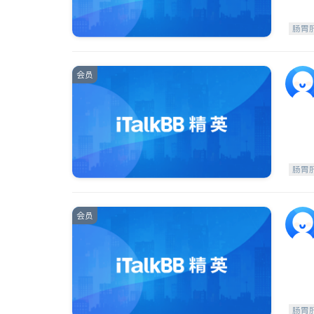
肠胃
会员
肠胃
会员
肠胃