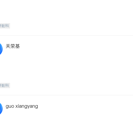
肝脏科
关荣基
肝脏科
guo xiangyang