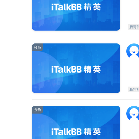
肠胃
会员
肠胃
会员