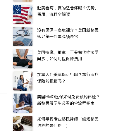
赴美看病，真的适合你吗？优势、
费用、流程全解读
没有医保＝高危裸奔？美国新移民
落地第一件事必须是它
美国按摩、推拿与正骨替代疗法学
问多，如何用医保降费用
加拿大赴美就医可行吗？旅行医疗
保险能报销吗？
美国HMO医保如何免费预约体检？
新移民留学生必看的全流程指南
如何寻找专业移民律师（缩短移民
进程的最佳帮手）