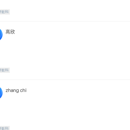
肝脏科
高欣
肝脏科
zhang chi
肝脏科