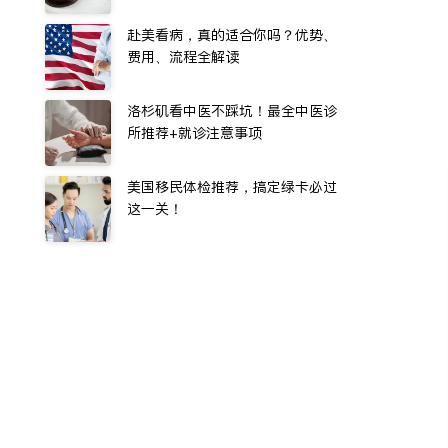
赴美看病，真的适合你吗？优势、
费用、流程全解读
洛杉矶看中医不踩坑！最全中医诊
所推荐+就诊注意事项
美国移民体检推荐，搞定绿卡必过
这一关！