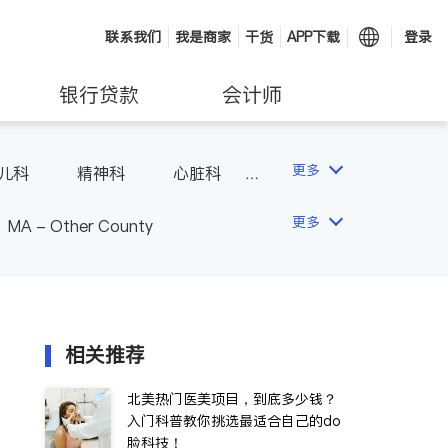
联系我们
我是商家
干货
APP下载
登录
银行贷款
会计师
更多
儿科
精神科
心脏科
内分泌科
更多
MA - Other County
相关推荐
北美热门医美项目，到底多少钱？
入门科普教你挑选最适合自己的do
脸科技！