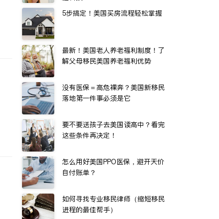
5步搞定！美国买房流程轻松掌握
最新！美国老人养老福利制度！了
解父母移民美国养老福利优势
没有医保＝高危裸奔？美国新移民
落地第一件事必须是它
要不要送孩子去美国读高中？看完
这些条件再决定！
怎么用好美国PPO医保，避开天价
自付账单？
如何寻找专业移民律师（缩短移民
进程的最佳帮手）