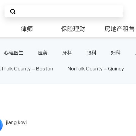
律师
保险理财
房地产租售
非盈利组织
心理医生
医美
牙科
眼科
妇科
泌尿科
风湿病
呼吸科
医生-其它
uffolk County - Boston
Norfolk County - Quincy
jiang keyi