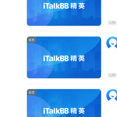
儿科
会员
儿科
会员