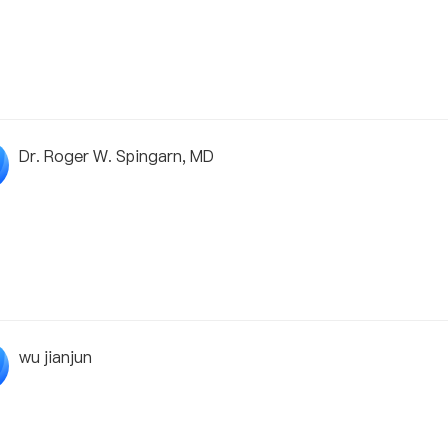
Dr. Roger W. Spingarn, MD
wu jianjun