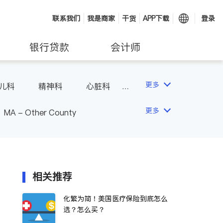
联系我们
我是商家
干货
APP下载
登录
银行贷款
会计师
更多
儿科
精神科
心脏科
内分泌科
更多
MA - Other County
相关推荐
化繁为简！美国医疗保险到底怎么
选？怎么买？