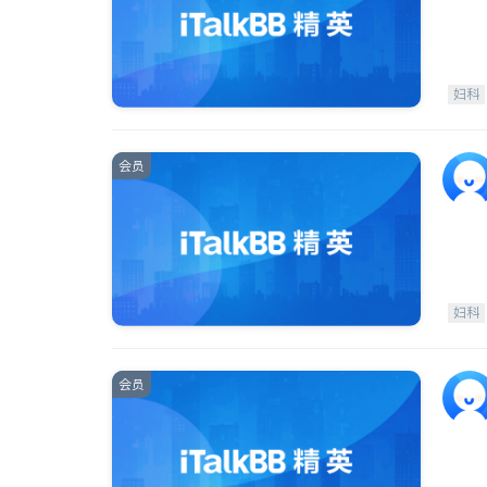
妇科
会员
妇科
会员