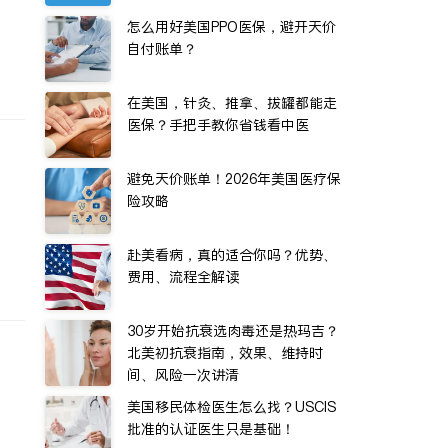
怎么用好美国PPO医保，避开天价
自付账单？
在美国，针灸、推拿、拔罐都能走
医保？手把手教你省钱看中医
避免天价账单！2026年美国医疗保
险攻略
赴美看病，真的适合你吗？优势、
费用、流程全解读
30岁开始抗衰选肉毒还是热玛吉？
北美初抗衰指南，效果、维持时
间、风险一次讲清
美国移民体检医生怎么找？USCIS
批准的认证医生只是基础！