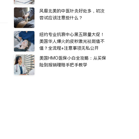
风靡北美的中医针灸好处多，初次
尝试应该注意些什么？
纽约专业抗衰中心黑五限量大促！
美国华人爆火的皮秒激光祛斑值不
值？全流程+注意事项无私公开
美国HMO医保小白全攻略：从买保
险到报销理赔手把手教学