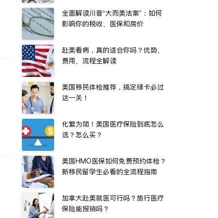
全面解读川普“大而美法案”：如何
影响你的税收、医保和房价
赴美看病，真的适合你吗？优势、
费用、流程全解读
美国移民体检推荐，搞定绿卡必过
这一关！
化繁为简！美国医疗保险到底怎么
选？怎么买？
美国HMO医保如何免费预约体检？
新移民留学生必看的全流程指南
加拿大赴美就医可行吗？旅行医疗
保险能报销吗？