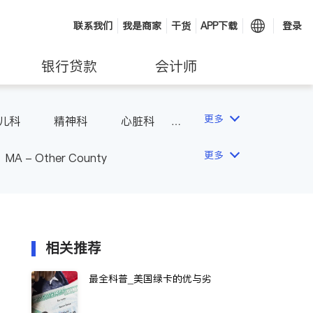
联系我们
我是商家
干货
APP下载
登录
银行贷款
会计师
更多
儿科
精神科
心脏科
内分泌科
更多
MA - Other County
相关推荐
最全科普_美国绿卡的优与劣