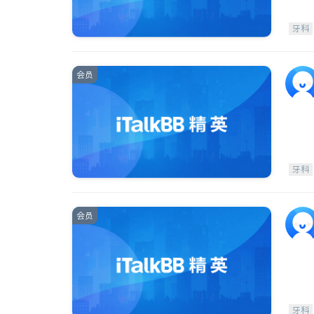
牙科
会员
牙科
会员
牙科