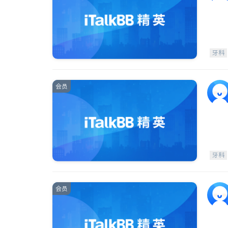
牙科
会员
牙科
会员