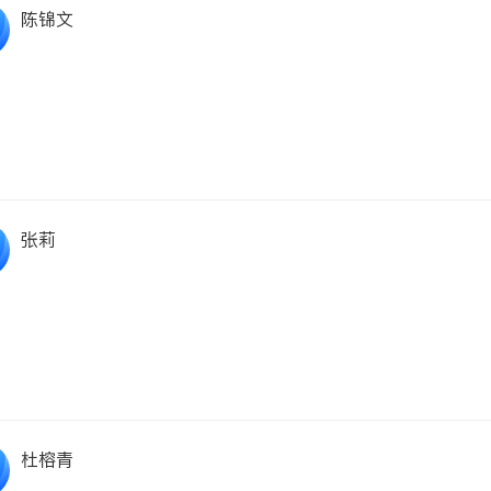
陈锦文
张莉
杜榕青