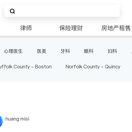
律师
保险理财
房地产租售
非盈利组织
心理医生
医美
牙科
眼科
妇科
泌尿科
风湿病
呼吸科
医生-其它
uffolk County - Boston
Norfolk County - Quincy
huang misi