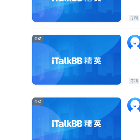
牙科
会员
牙科
会员