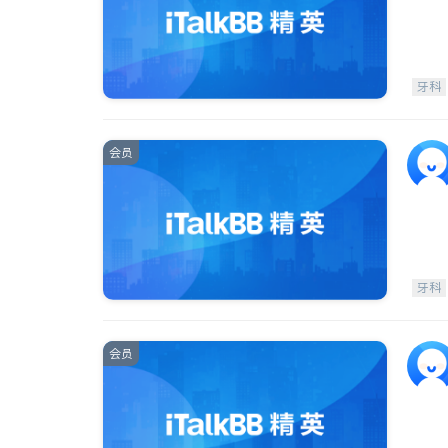
牙科
会员
牙科
会员