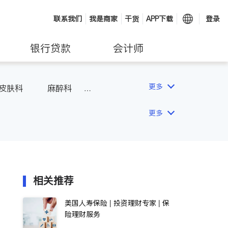
联系我们
我是商家
干货
APP下载
登录
银行贷款
会计师
更多
皮肤科
麻醉科
更多
相关推荐
美国人寿保险 | 投资理财专家 | 保
险理财服务