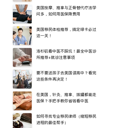
美国按摩、推拿与正骨替代疗法学
问多，如何用医保降费用
美国移民体检推荐，搞定绿卡必过
这一关！
洛杉矶看中医不踩坑！最全中医诊
所推荐+就诊注意事项
要不要送孩子去美国读高中？看完
这些条件再决定！
在美国，针灸、推拿、拔罐都能走
医保？手把手教你省钱看中医
如何寻找专业移民律师（缩短移民
进程的最佳帮手）