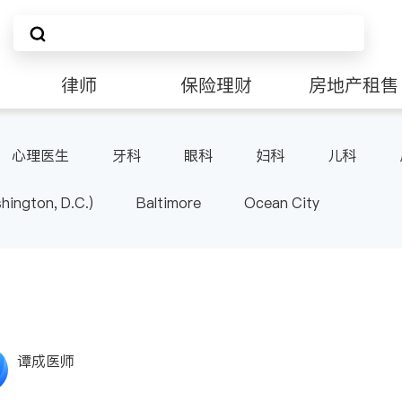
律师
保险理财
房地产租售
非盈利组织
心理医生
牙科
眼科
妇科
儿科
ington, D.C.)
Baltimore
Ocean City
谭成医师