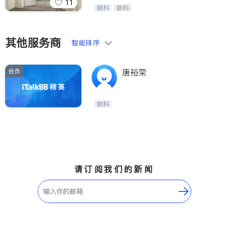
11
Wang Vision Institute has more tha
眼科
眼科
n 30 years experience in
其他服务商
智能排序
会员
唐裕荣
眼科
请订阅我们的新闻