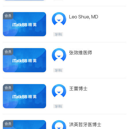
会员
Leo Shue, MD
牙科
会员
张效维医师
牙科
会员
王蕾博士
牙科
会员
洪英哲牙医博士