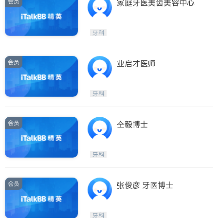
会员
家庭牙医美齿美容中心
牙科
会员
业启才医师
牙科
会员
仝毅博士
牙科
会员
张俊彦 牙医博士
牙科