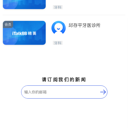
牙科
会员
邱存平牙医诊所
牙科
请订阅我们的新闻