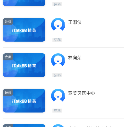
牙科
会员
王淑侠
牙科
会员
林向荣
牙科
会员
亚美牙医中心
牙科