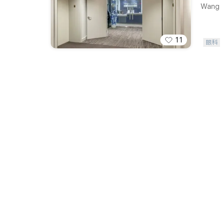
Wang V
11
眼科