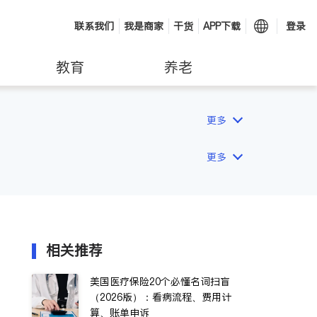
联系我们
我是商家
干货
APP下载
登录
教育
养老
更多
更多
相关推荐
美国医疗保险20个必懂名词扫盲
（2026版）：看病流程、费用计
算、账单申诉