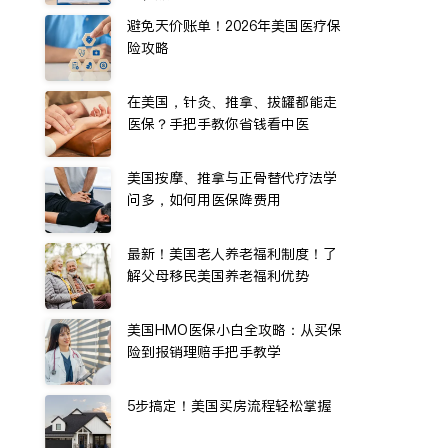
避免天价账单！2026年美国医疗保
险攻略
在美国，针灸、推拿、拔罐都能走
医保？手把手教你省钱看中医
美国按摩、推拿与正骨替代疗法学
问多，如何用医保降费用
最新！美国老人养老福利制度！了
解父母移民美国养老福利优势
美国HMO医保小白全攻略：从买保
险到报销理赔手把手教学
5步搞定！美国买房流程轻松掌握