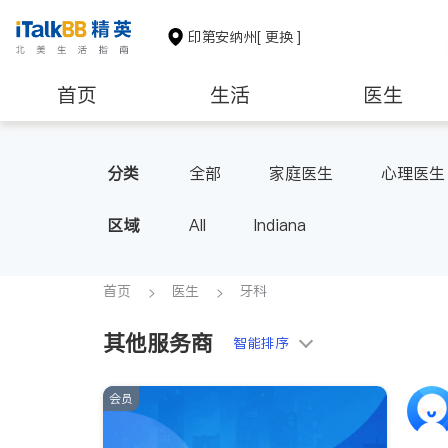
印第安纳州
[ 更换 ]
首页
生活
医生
养老
非盈利组织
分类
全部
家庭医生
心理医生
区域
All
Indiana
首页
医生
牙科
其他服务商
智能排序
会员