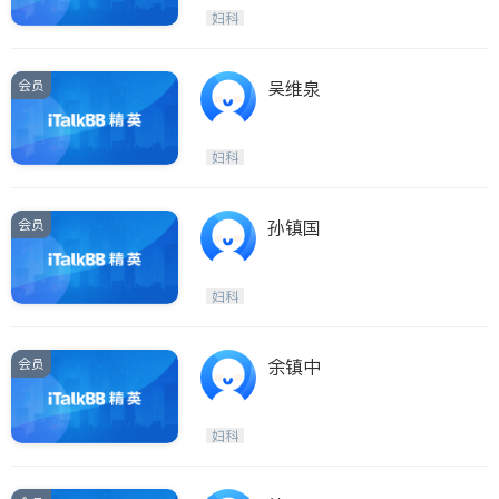
妇科
会员
吴维泉
妇科
会员
孙镇国
妇科
会员
余镇中
妇科