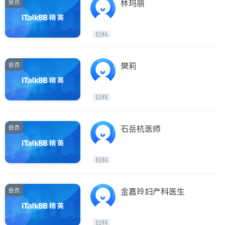
会员
林玛丽
妇科
会员
樊莉
妇科
会员
石岳杭医师
妇科
会员
金嘉玲妇产科医生
妇科