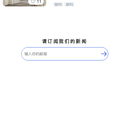
11
Wang Vision Institute has more tha
眼科
眼科
n 30 years experience in
请订阅我们的新闻