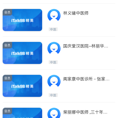
会员
林义镛中医师
中医
会员
国庆堂汉医院─林丽华中
医师 BELGATE HEALTH
CARE CENTER
中医
会员
阖家康中医诊所－张家宁
中医师
中医
会员
柴丽娜中医师 ,三十年临
床经验。