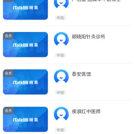
中医
会员
顾晓阳针灸诊所
中医
会员
泰安医馆
中医
会员
侯淑红中医师
中医