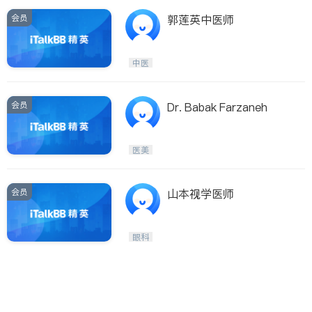
会员
郭莲英中医师
中医
会员
Dr. Babak Farzaneh
医美
会员
山本视学医师
眼科