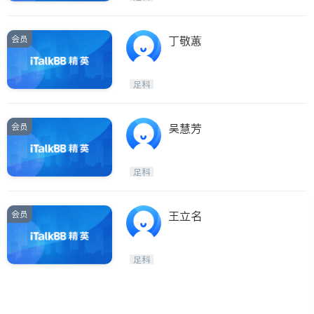
会员
丁敬蕙
足科
会员
吴慧芳
足科
会员
王立名
足科