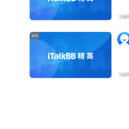
心脏
会员
心脏