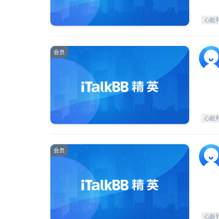
心脏
会员
心脏
会员
心脏