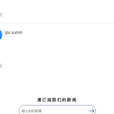
科
qiu yumin
科
请订阅我们的新闻