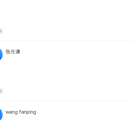
科
张允谦
科
wang fanping