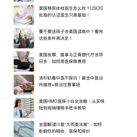
美国移民体检医生怎么找？USCIS
批准的认证医生只是基础！
要不要送孩子去美国读高中？看完
这些条件再决定！
美国按摩、推拿与正骨替代疗法学
问多，如何用医保降费用
洛杉矶看中医不踩坑！最全中医诊
所推荐+就诊注意事项
美国HMO医保小白全攻略：从买保
险到报销理赔手把手教学
全面解读川普“大而美法案”：如何
影响你的税收、医保和房价