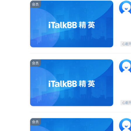
会员
心脏
会员
心脏
会员