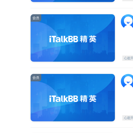
会员
心脏
会员
心脏