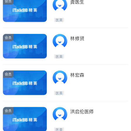
会员
龚医生
医美
会员
林修贤
医美
会员
林宏森
医美
会员
洪启伦医师
医美