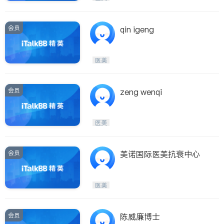
会员
qin igeng
医美
会员
zeng wenqi
医美
会员
美诺国际医美抗衰中心
医美
会员
陈威廉博士