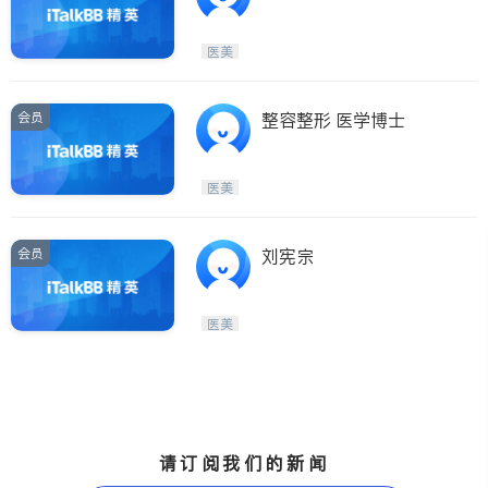
医美
会员
整容整形 医学博士
医美
会员
刘宪宗
医美
请订阅我们的新闻