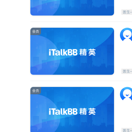
医生
会员
医生
会员
医生