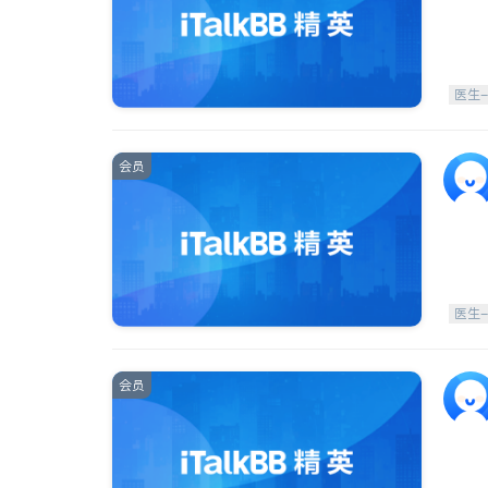
医生
会员
医生
会员