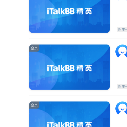
医生
会员
医生
会员