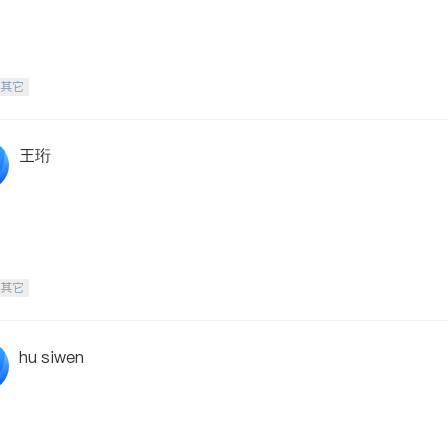
-其它
王珩
-其它
hu siwen