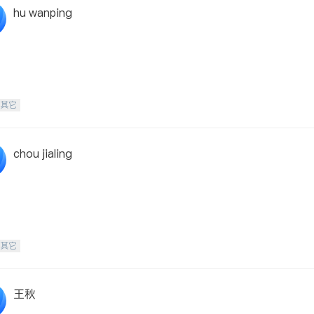
hu wanping
-其它
chou jialing
-其它
王秋