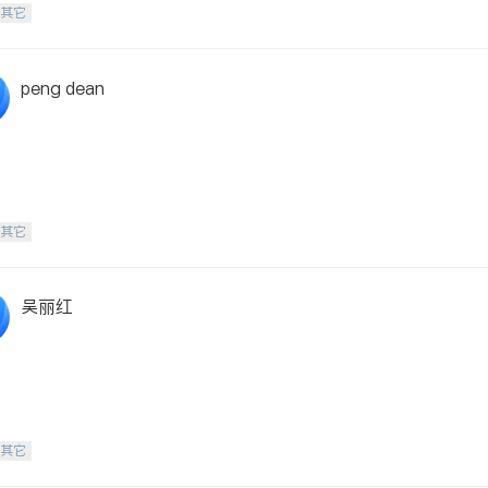
-其它
peng dean
-其它
吴丽红
-其它