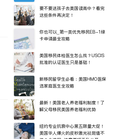
要不要送孩子去美国读高中？看完
这些条件再决定！
你也可以_第一类优先移民EB-1绿
卡申请最全攻略
美国移民体检医生怎么找？USCIS
批准的认证医生只是基础！
新移民留学生必看：美国HMO医保
选家庭医生全攻略
最新！美国老人养老福利制度！了
解父母移民美国养老福利优势
纽约专业抗衰中心黑五限量大促！
美国华人爆火的皮秒激光祛斑值不