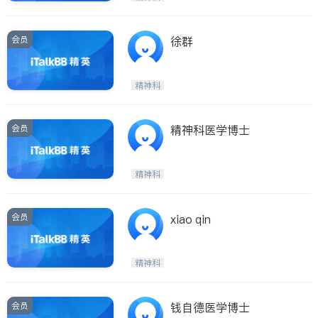
会员
徐群
精神科
会员
精神科医学博士
精神科
会员
xiao qin
精神科
会员
钱自德医学博士