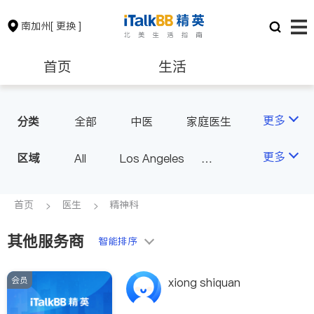
南加州
[ 更换 ]
首页
生活
医生
律师
更多
分类
全部
中医
家庭医生
心理医生
医美
牙科
保险理财
房地产租售
更多
区域
All
Los Angeles
眼科
妇科
儿科
Orange County - Irvine
耳鼻喉科
精神科
银行贷款
会计师
Alhambra & San Gabriel
首页
医生
精神科
心脏科
足科
神经科
Arcadia & Rosemead
肠胃肝脏科
外科
其他服务商
建筑装修
教育
智能排序
Diamond Bar & Covina
皮肤科
麻醉科
Rowland Heights & Hacienda H
泌尿科
风湿病
会员
养老
非盈利组织
xiong shiquan
eights
不孕不育
脊椎神经科
Los Angeles County - Other Ci