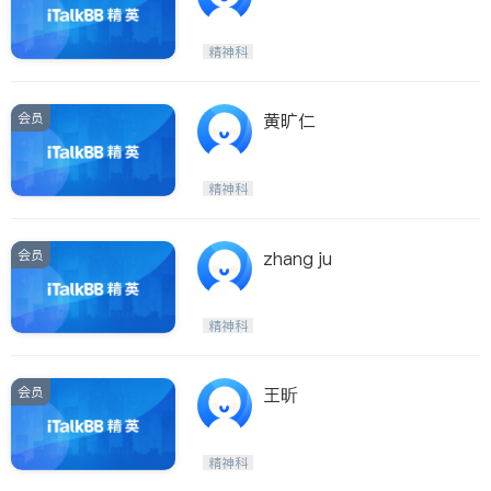
精神科
会员
黄旷仁
精神科
会员
zhang ju
精神科
会员
王昕
精神科