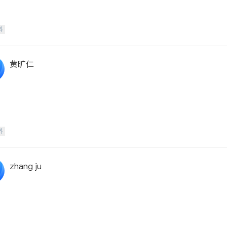
科
黄旷仁
科
zhang ju