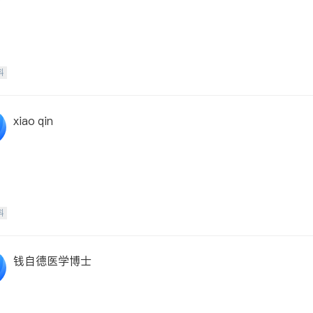
科
xiao qin
科
钱自德医学博士