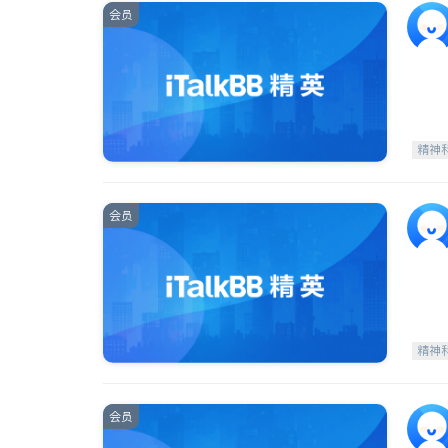
会员
精神
会员
精神
会员