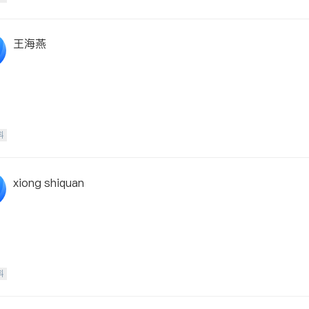
王海燕
科
xiong shiquan
科