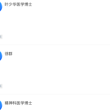
叶少华医学博士
科
徐群
科
精神科医学博士