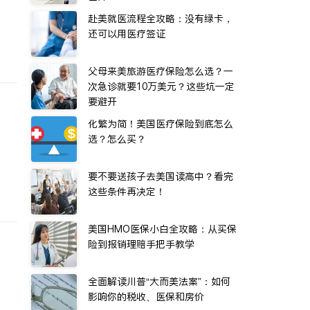
赴美就医流程全攻略：没有绿卡，
还可以用医疗签证
父母来美旅游医疗保险怎么选？一
次急诊就要10万美元？这些坑一定
要避开
化繁为简！美国医疗保险到底怎么
选？怎么买？
要不要送孩子去美国读高中？看完
这些条件再决定！
美国HMO医保小白全攻略：从买保
险到报销理赔手把手教学
全面解读川普“大而美法案”：如何
影响你的税收、医保和房价