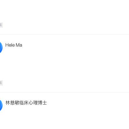
科
Hele Ma
科
林慈敏临床心理博士