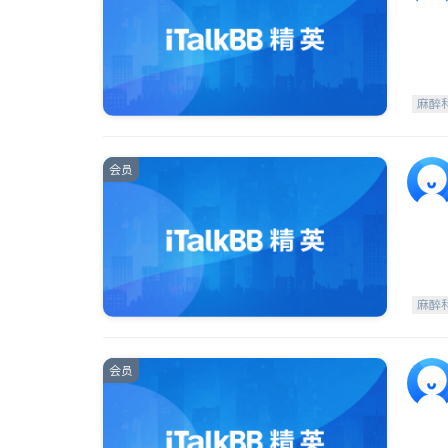
麻醉
会员
麻醉
会员