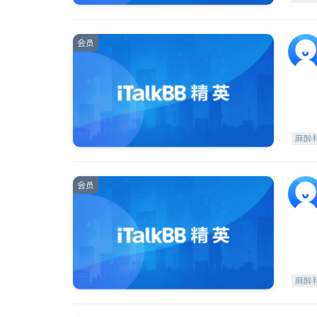
会员
麻醉
会员
麻醉