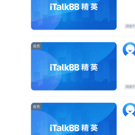
麻醉
会员
麻醉
会员