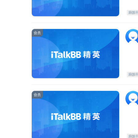
麻醉
会员
麻醉
会员
麻醉