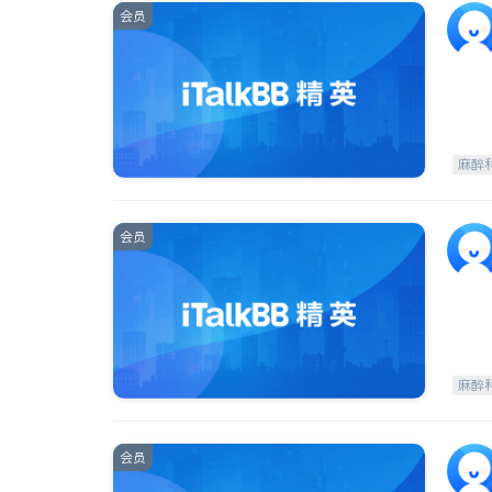
会员
麻醉
会员
麻醉
会员