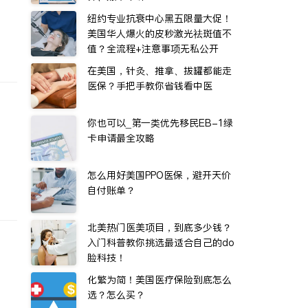
纽约专业抗衰中心黑五限量大促！
美国华人爆火的皮秒激光祛斑值不
值？全流程+注意事项无私公开
在美国，针灸、推拿、拔罐都能走
医保？手把手教你省钱看中医
你也可以_第一类优先移民EB-1绿
卡申请最全攻略
怎么用好美国PPO医保，避开天价
自付账单？
北美热门医美项目，到底多少钱？
入门科普教你挑选最适合自己的do
脸科技！
化繁为简！美国医疗保险到底怎么
选？怎么买？