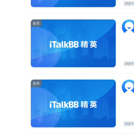
麻醉
会员
麻醉
会员
麻醉