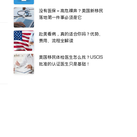
没有医保＝高危裸奔？美国新移民
落地第一件事必须是它
赴美看病，真的适合你吗？优势、
费用、流程全解读
美国移民体检医生怎么找？USCIS
批准的认证医生只是基础！