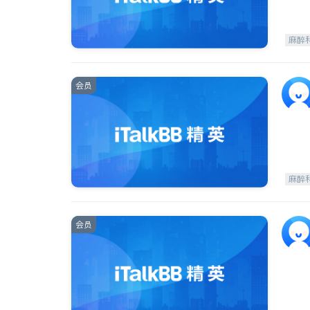
麻醉
会员
麻醉
会员