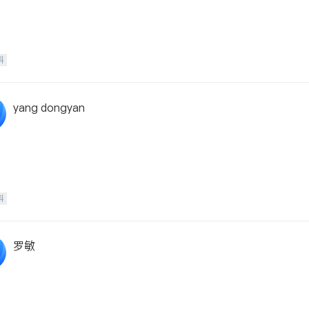
科
yang dongyan
科
罗敏