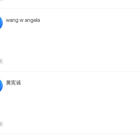
wang w angela
科
黄宪诚
科