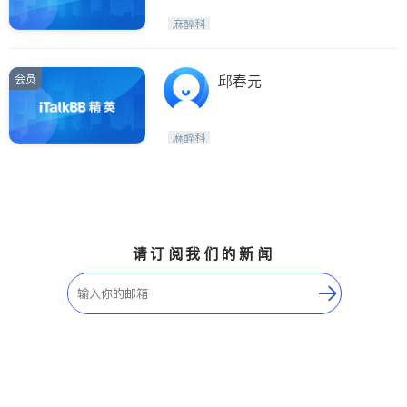
麻醉科
会员
邱春元
麻醉科
请订阅我们的新闻