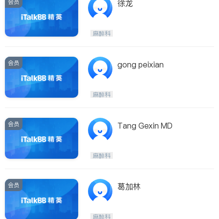
会员
徐龙
麻醉科
会员
gong peixian
麻醉科
会员
Tang Gexin MD
麻醉科
会员
葛加林
麻醉科