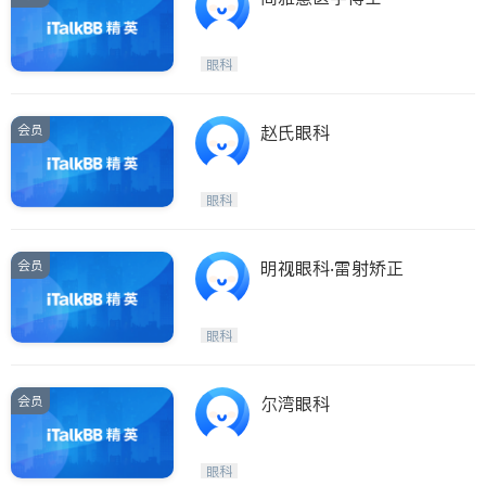
眼科
会员
赵氏眼科
眼科
会员
明视眼科‧雷射矫正
眼科
会员
尔湾眼科
眼科