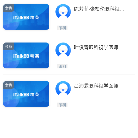
会员
陈芳菲‧张柏伦眼科视学
医师
眼科
会员
叶俊青眼科视学医师
眼科
会员
吕沛霖眼科视学医师
眼科