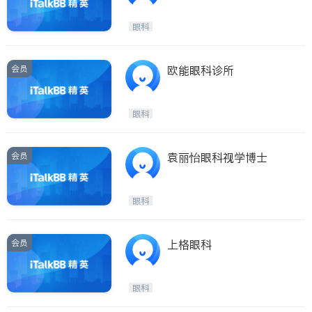
眼科
会员
欧能眼科诊所
眼科
会员
袁丽怡眼科视学博士
眼科
会员
上格眼科
眼科