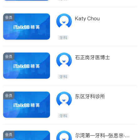
会员
Katy Chou
牙科
会员
石正岗牙医博士
牙科
会员
东区牙科诊所
牙科
会员
尔湾第一牙科─张思宗‧张