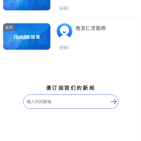
牙科
会员
詹友仁牙医师
牙科
请订阅我们的新闻