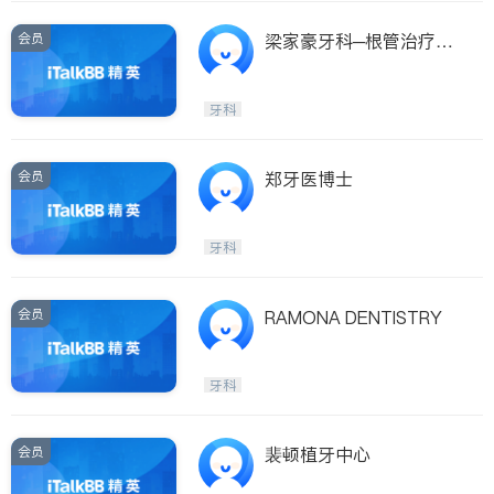
会员
梁家豪牙科─根管治疗专
科
牙科
会员
郑牙医博士
牙科
会员
RAMONA DENTISTRY
牙科
会员
裴顿植牙中心