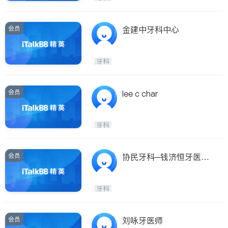
会员
金建中牙科中心
牙科
会员
lee c char
牙科
会员
协民牙科─钱济恒牙医博
士
牙科
会员
刘咏牙医师