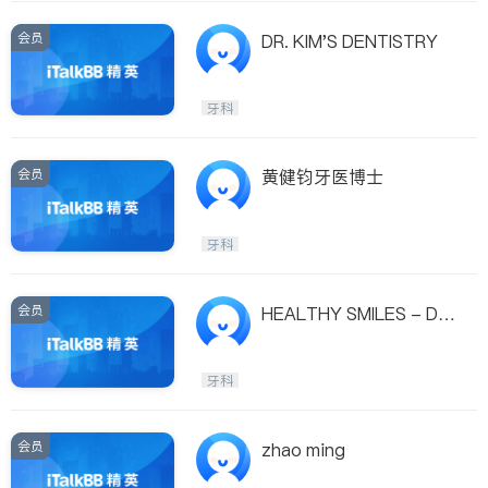
会员
DR. KIM'S DENTISTRY
牙科
会员
黄健钧牙医博士
牙科
会员
HEALTHY SMILES - DR.
HENG GUANG
牙科
会员
zhao ming