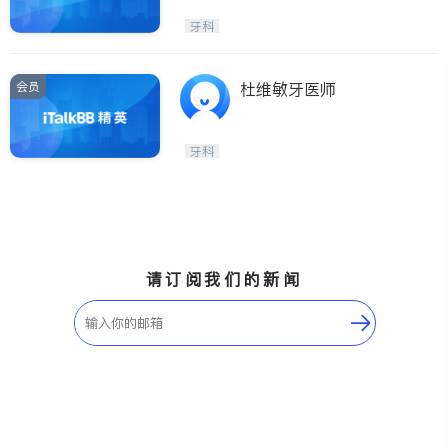
牙科
会员
杜维敏牙医师
牙科
请订阅我们的新闻