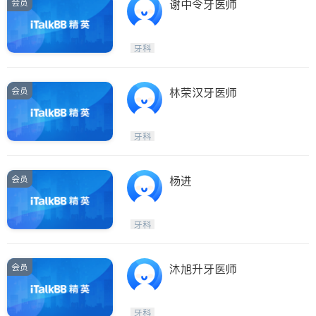
会员
谢中令牙医师
牙科
会员
林荣汉牙医师
牙科
会员
杨进
牙科
会员
沐旭升牙医师
牙科