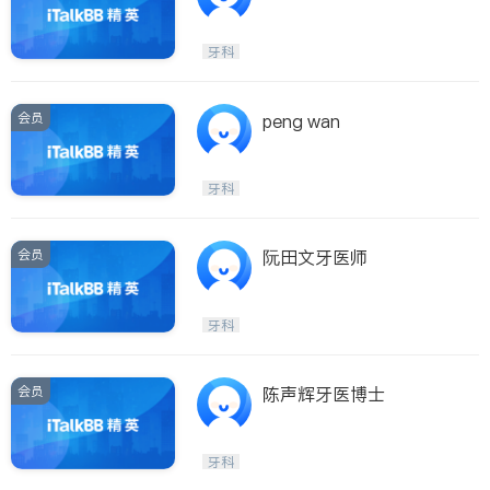
牙科
会员
peng wan
牙科
会员
阮田文牙医师
牙科
会员
陈声辉牙医博士
牙科