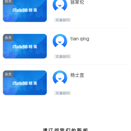
会员
翁家伦
耳鼻喉科
会员
tian qing
耳鼻喉科
会员
杨士宜
耳鼻喉科
请订阅我们的新闻