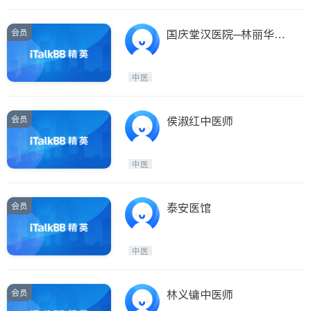
会员
国庆堂汉医院─林丽华中
医师 BELGATE HEALTH
CARE CENTER
中医
会员
侯淑红中医师
中医
会员
泰安医馆
中医
会员
林义镛中医师