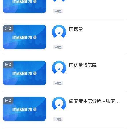
中医
会员
国医堂
中医
会员
国庆堂汉医院
中医
会员
阖家康中医诊所－张家宁
中医师
中医