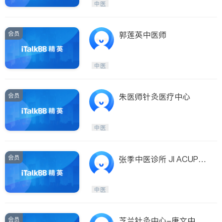
中医
会员
郭莲英中医师
中医
会员
朱医师针灸医疗中心
中医
会员
张季中医诊所 JI ACUPU
NCTURE & HERBAL CE
NTER - ZHANG, JI., L.A
中医
C
会员
芝兰针灸中心-唐文中中