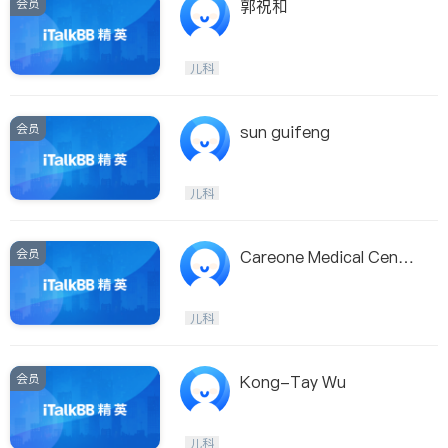
会员
郭祝和
儿科
会员
sun guifeng
儿科
会员
Careone Medical Cente
r -DAVID P.LEE,D.O.
儿科
会员
Kong-Tay Wu
儿科