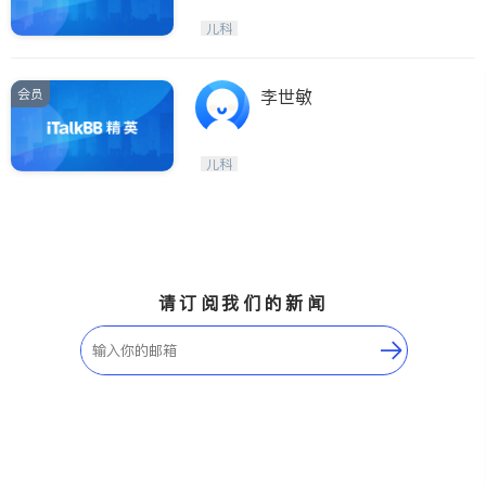
儿科
会员
李世敏
儿科
请订阅我们的新闻