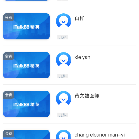
会员
白桦
儿科
会员
xie yan
儿科
会员
黄文雄医师
儿科
会员
chang eleanor man-yi