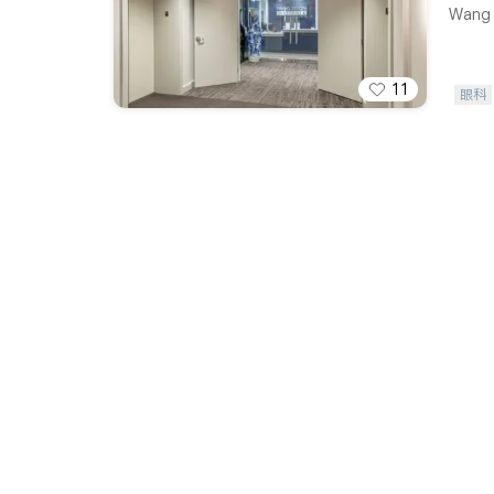
Wang V
11
眼科