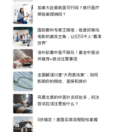
加拿大赴美就医可行吗？旅行医疗
保险能报销吗？
国际眼科专家王明旭：他是好莱坞
电影的真实主角，让5万5千人“看清
世界”
洛杉矶看中医不踩坑！最全中医诊
所推荐+就诊注意事项
全面解读川普“大而美法案”：如何
影响你的税收、医保和房价
风靡北美的中医针灸好处多，初次
尝试应该注意些什么？
5步搞定！美国买房流程轻松掌握