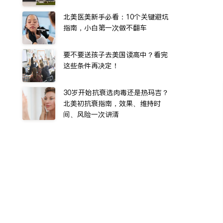
北美医美新手必看：10个关键避坑
指南，小白第一次做不翻车
要不要送孩子去美国读高中？看完
这些条件再决定！
30岁开始抗衰选肉毒还是热玛吉？
北美初抗衰指南，效果、维持时
间、风险一次讲清