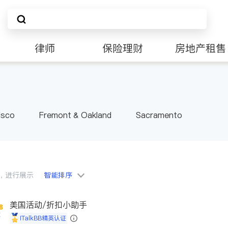
律师
保险理财
房地产租售
非盈利组织
isco
Fremont & Oakland
Sacramento
会员，进行展示
智能排序
美国活动/折扣小助手
iTalkBB精英认证