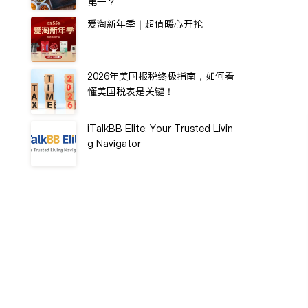
第一？
爱淘新年季｜超值暖心开抢
2026年美国报税终极指南，如何看
懂美国税表是关键！
iTalkBB Elite: Your Trusted Livin
g Navigator