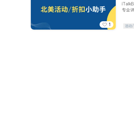
iTa
专业
1
活动