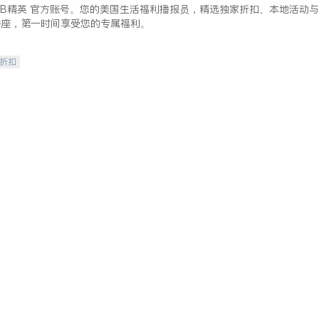
lkBB精英 官方账号。您的美国生活福利播报员，精选独家折扣、本地活动与
讲座，第一时间享受您的专属福利。
/折扣