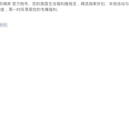
lkBB精英 官方账号。您的美国生活福利播报员，精选独家折扣、本地活动与
讲座，第一时间享受您的专属福利。
/折扣