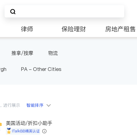
律师
保险理财
房地产租售
非盈利组织
推拿/按摩
物流
rgh
PA - Other Cities
会员，进行展示
智能排序
美国活动/折扣小助手
iTalkBB精英认证