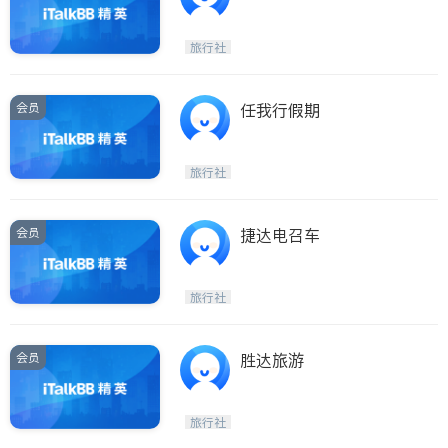
旅行社
会员
任我行假期
旅行社
会员
捷达电召车
旅行社
会员
胜达旅游
旅行社