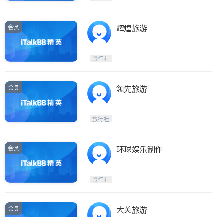
会员
辉煌旅游
旅行社
会员
领先旅游
旅行社
会员
环球娱乐制作
旅行社
会员
大关旅游