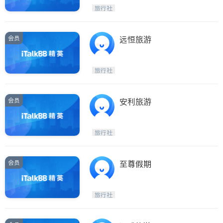
旅行社
会员
远恒旅游
旅行社
会员
安利旅游
旅行社
会员
至尊假期
旅行社