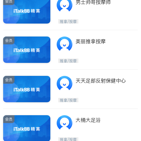
会员
男士帅哥按摩师
推拿/按摩
会员
美丽推拿按摩
推拿/按摩
会员
天天足部反射保健中心
推拿/按摩
会员
大桶大足浴
推拿/按摩