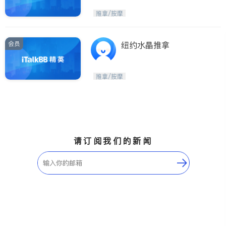
推拿/按摩
会员
纽约水晶推拿
推拿/按摩
请订阅我们的新闻