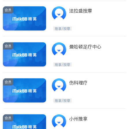
会员
法拉盛按摩
推拿/按摩
会员
曼哈顿足疗中心
推拿/按摩
会员
伤科理疗
推拿/按摩
会员
小州推拿