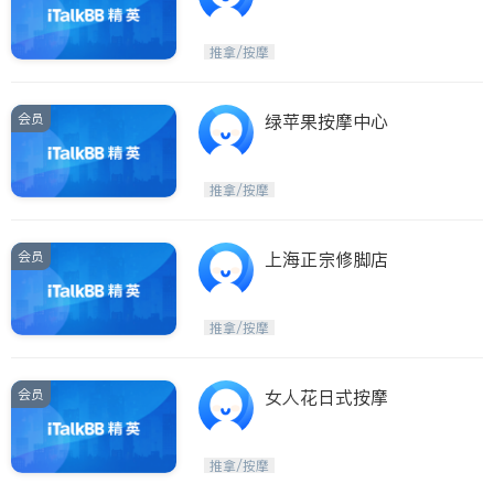
推拿/按摩
会员
绿苹果按摩中心
推拿/按摩
会员
上海正宗修脚店
推拿/按摩
会员
女人花日式按摩
推拿/按摩