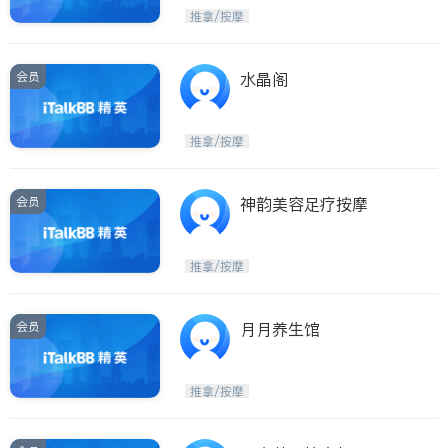
推拿/按摩
会员
水晶阁
推拿/按摩
会员
神韵美容足疗按摩
推拿/按摩
会员
月月养生馆
推拿/按摩