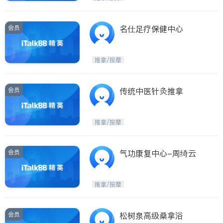
会员
名仕足疗保健中心
推拿/按摩
会员
传统中医针灸推拿
推拿/按摩
会员
气功康复中心-周绮云
推拿/按摩
会员
松树泉高级桑拿浴