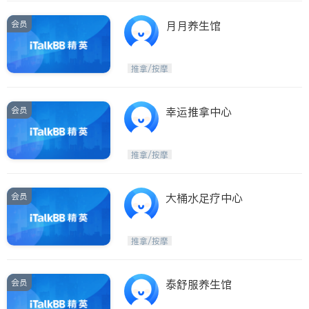
会员
月月养生馆
推拿/按摩
会员
幸运推拿中心
推拿/按摩
会员
大桶水足疗中心
推拿/按摩
会员
泰舒服养生馆