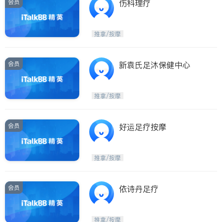
会员
伤科理疗
推拿/按摩
会员
新袁氏足沐保健中心
推拿/按摩
会员
好运足疗按摩
推拿/按摩
会员
依诗丹足疗
推拿/按摩