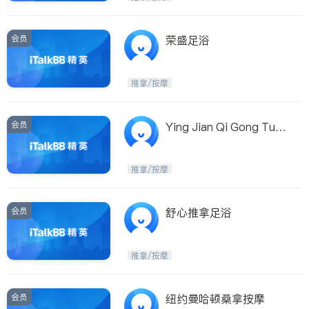
会员
荣盛足浴
推拿/按摩
会员
Ying Jian Qi Gong Tuin
a Inc
推拿/按摩
会员
舒心推拿足浴
推拿/按摩
会员
纽约曼哈顿桑拿按摩