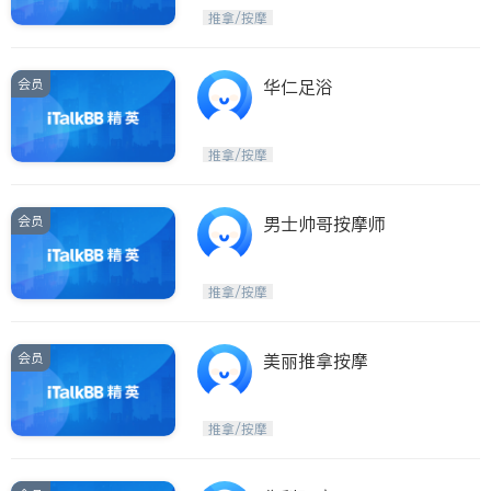
推拿/按摩
会员
华仁足浴
推拿/按摩
会员
男士帅哥按摩师
推拿/按摩
会员
美丽推拿按摩
推拿/按摩