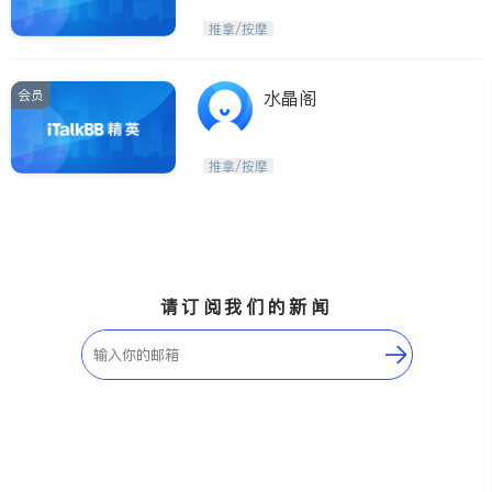
推拿/按摩
会员
水晶阁
推拿/按摩
请订阅我们的新闻