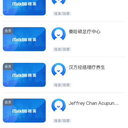
推拿/按摩
会员
曼哈顿足疗中心
推拿/按摩
会员
汉方经络理疗养生
推拿/按摩
会员
Jeffrey Chan Acupunct
ure Clinic
推拿/按摩